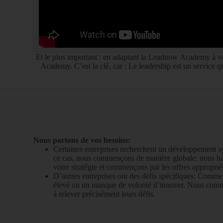
Et le plus important : en adaptant la Leadnow Academy à vos
Academy. C’est la clé, car : Le leadership est un service qu
Nous partons de vos besoins:
Certaines entreprises recherchent un développement s
ce cas, nous commençons de manière globale: nous ha
votre stratégie et commençons par les offres approprié
D’autres entreprises ont des défis spécifiques: Comme 
élevé ou un manque de volonté d’innover. Nous comme
à relever précisément leurs défis.