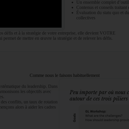
Un ensemble complet d’outils
Contenus et conseils traitant 
Évaluation du statu quo et du
collectives
 défis et à la stratégie de votre entreprise, elle devient VOTRE
i permet de mettre en œuvre la stratégie et de relever les défis.
Comme nous le faisons habituellement
ystématique du leadership. Dans
rmonisons les objectifs avec
Peu importe par où nous 
es.
autour de ces trois piliers
des conflits, un taux de rotation
nçons alors à aider les cadres