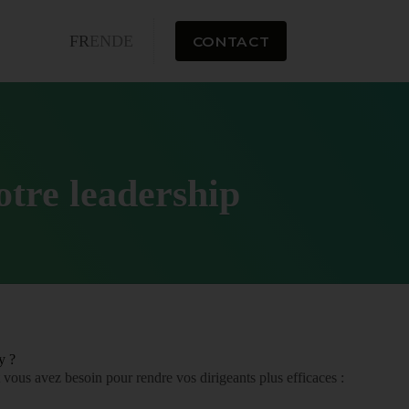
FR
EN
DE
CONTACT
otre leadership
y ?
ous avez besoin pour rendre vos dirigeants plus efficaces :