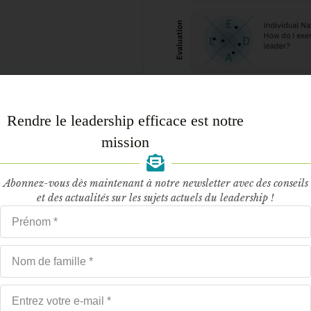
Rendre le leadership efficace est notre
mission
Abonnez-vous dès maintenant à notre newsletter avec des conseils
et des actualités sur les sujets actuels du leadership !
L’alignement sur votre stratégie fa
vos objectifs. Cela implique général