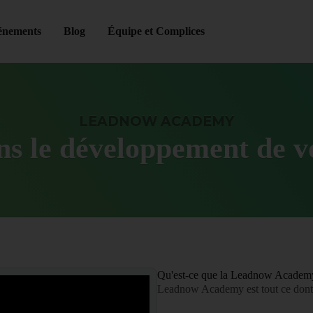
énements
Blog
Équipe et Complices
LEADNOW ACADEMY
s le développement de v
Qu'est-ce que la Leadnow Academ
Leadnow Academy est tout ce dont v