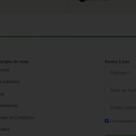
propos de nous
Restez à jour
cueil
s solutions
og
énements
uipe et Complices
En soumettant c
ntact