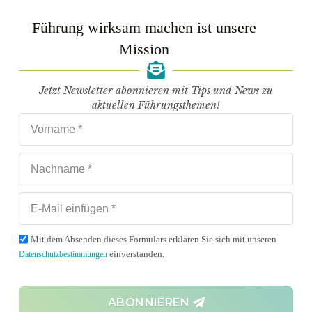
Führung wirksam machen ist unsere
Mission
Jetzt Newsletter abonnieren mit Tips und News zu
aktuellen Führungsthemen!
Die HR Falle überwinden
Mit dem Absenden dieses Formulars erklären Sie sich mit unseren
einverstanden.
Datenschutzbestimmungen
MEHR LESEN
ABONNIEREN