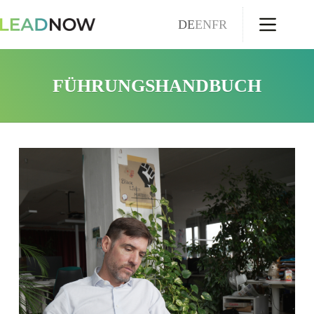
DE
EN
FR
FÜHRUNGSHANDBUCH